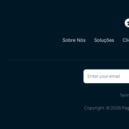
Sobre Nós
Soluções
Cl
Ter
Copyright: © 2026 Pa