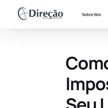
Sobre Nós
Como
Impo
Seu 