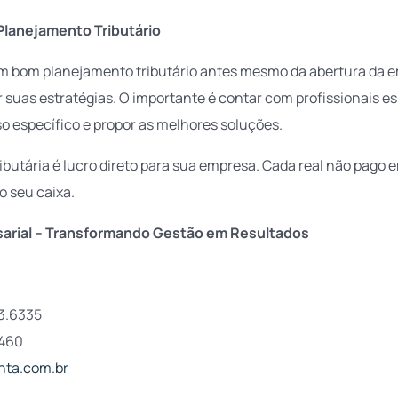
lanejamento Tributário
um bom planejamento tributário antes mesmo da abertura da e
r suas estratégias. O importante é contar com profissionais e
o específico e propor as melhores soluções.
butária é lucro direto para sua empresa. Cada real não pago 
o seu caixa.
arial – Transformando Gestão em Resultados
3.6335
1460
nta.com.br