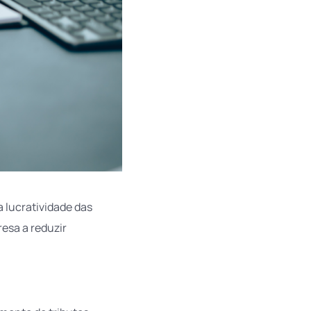
a lucratividade das
esa a reduzir