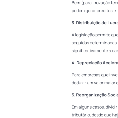
Bem (para inovação tecn
podem gerar créditos tri
3. Distribuição de Lucr
A legislação permite qu
seguidas determinadas r
significativamente a carg
4. Depreciação Aceler
Para empresas que inve
deduzir um valor maior 
5. Reorganização Socie
Em alguns casos, dividir
tributário, desde que ha