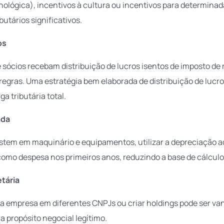
ológica), incentivos à cultura ou incentivos para determinada
butários significativos.
os
e sócios recebam distribuição de lucros isentos de imposto de
egras. Uma estratégia bem elaborada de distribuição de lucro
a tributária total.
ada
stem em maquinário e equipamentos, utilizar a depreciação a
como despesa nos primeiros anos, reduzindo a base de cálculo
tária
 a empresa em diferentes CNPJs ou criar holdings pode ser van
ja propósito negocial legítimo.