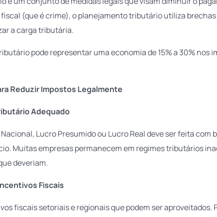
io é um conjunto de medidas legais que visam diminuir o paga
iscal (que é crime), o planejamento tributário utiliza brechas
ar a carga tributária.
ibutário pode representar uma economia de 15% a 30% nos i
Para Reduzir Impostos Legalmente
ributário Adequado
 Nacional, Lucro Presumido ou Lucro Real deve ser feita com 
cio. Muitas empresas permanecem em regimes tributários ina
que deveriam.
ncentivos Fiscais
vos fiscais setoriais e regionais que podem ser aproveitados.