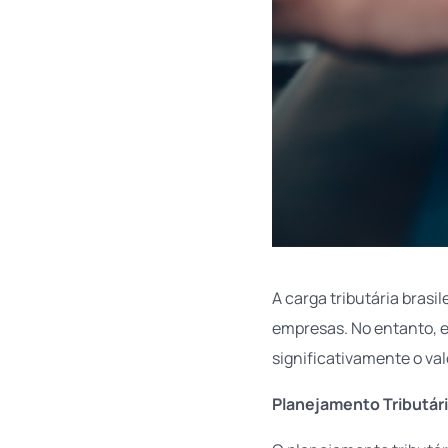
A carga tributária bras
empresas. No entanto, e
significativamente o va
Planejamento Tributári