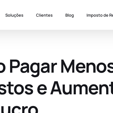
Soluções
Clientes
Blog
Imposto de R
 Pagar Meno
stos e Aumen
Lucro