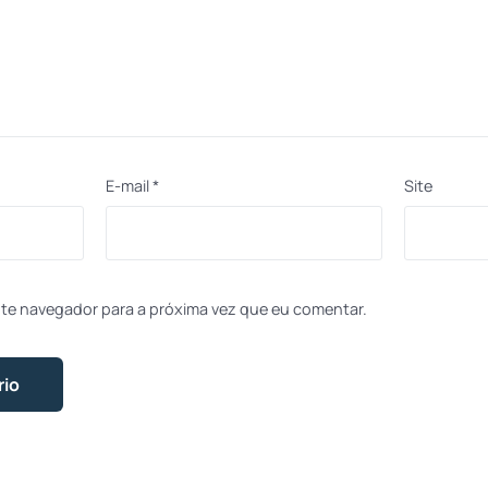
E-mail
*
Site
te navegador para a próxima vez que eu comentar.