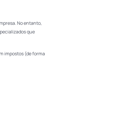
mpresa. No entanto,
specializados que
em impostos (de forma