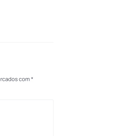
arcados com
*