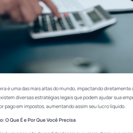
ileira é uma das mais altas do mundo, impactando diretamente 
xistem diversas estratégias legais que podem ajudar sua empr
lor pago em impostos, aumentando assim seu lucro líquido.
o: O Que É e Por Que Você Precisa