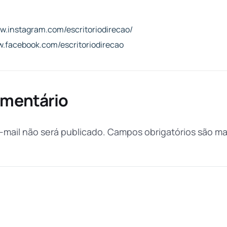
ww.instagram.com/escritoriodirecao/
w.facebook.com/escritoriodirecao
omentário
mail não será publicado.
Campos obrigatórios são m