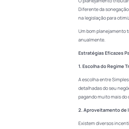
O planejamento tributár
Diferente da sonegação f
na legislação para otimiz
Um bom planejamento tr
anualmente.
Estratégias Eficazes 
1. Escolha do Regime T
A escolha entre Simples
detalhadas do seu negó
pagando muito mais do 
2. Aproveitamento de I
Existem diversos incenti